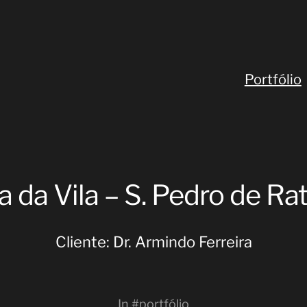
Portfólio
a da Vila – S. Pedro de Ra
Cliente: Dr. Armindo Ferreira
In
#portfólio