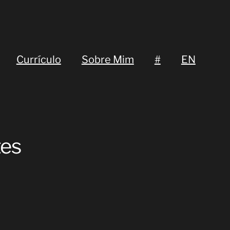
Currículo
Sobre Mim
#
EN
tes