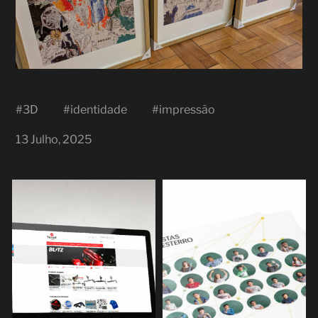
#
3D
#
identidade
#
impressão
13 Julho, 2025